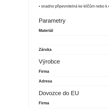
• snadno připevnitelná ke klíčům nebo k
Parametry
Materiál
Záruka
Výrobce
Firma
Adresa
Dovozce do EU
Firma