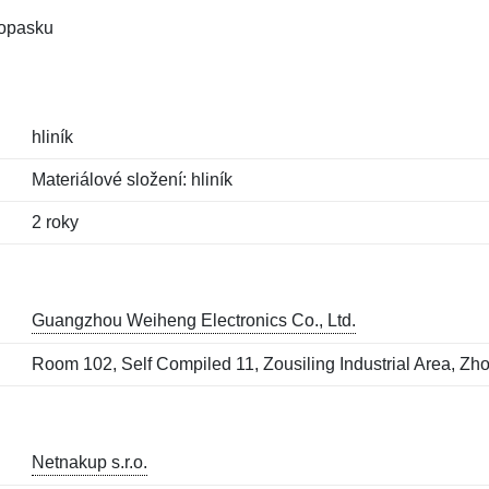
 opasku
hliník
Materiálové složení: hliník
2 roky
Guangzhou Weiheng Electronics Co., Ltd.
Room 102, Self Compiled 11, Zousiling Industrial Area, Z
Netnakup s.r.o.