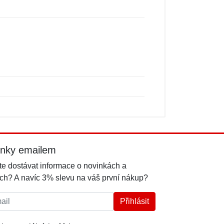
inky emailem
e dostávat informace o novinkách a
ch? A navíc 3% slevu na váš první nákup?
l:
Přihlásit