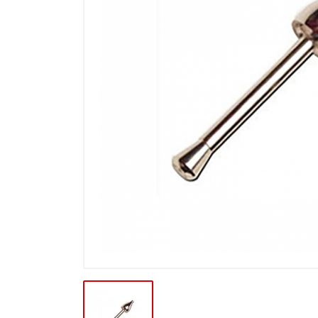
Výprodej