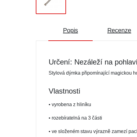
Popis
Recenze
Určení: Nezáleží na pohlav
Stylová dýmka připomínající magickou h
Vlastnosti
• vyrobena z hliníku
• rozebíratelná na 3 části
• ve složeném stavu výrazně zamezí pac