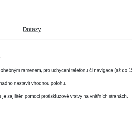
Dotazy
í
 a ohebným ramenem, pro uchycení telefonu či navigace (až do 1
snadno nastavit vhodnou polohu.
u je zajištěn pomocí protiskluzové vrstvy na vnitřních stranách.