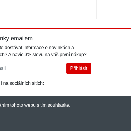
inky emailem
e dostávat informace o novinkách a
ch? A navíc 3% slevu na váš první nákup?
l:
Přihlásit
i na sociálních sítích:
ním tohoto webu s tím souhlasíte.