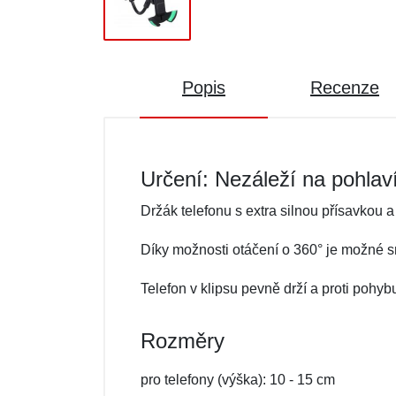
Popis
Recenze
Určení: Nezáleží na pohlav
Držák telefonu s extra silnou přísavkou
Díky možnosti otáčení o 360° je možné 
Telefon v klipsu pevně drží a proti pohyb
Rozměry
pro telefony (výška): 10 - 15 cm