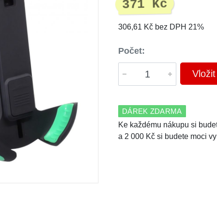
371 Kč
306,61 Kč bez DPH 21%
Počet:
Vloži
DÁREK ZDARMA
Ke každému nákupu si budet
a 2 000 Kč si budete moci vy