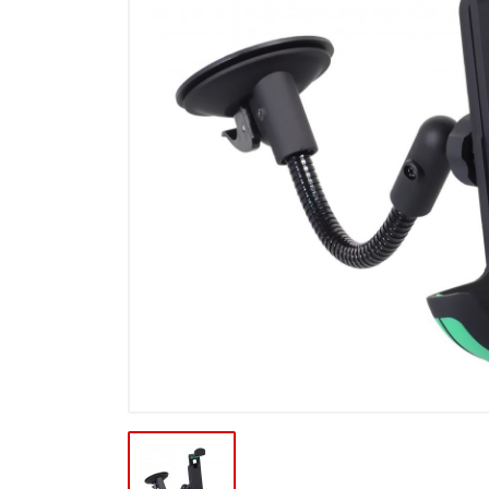
Výprodej