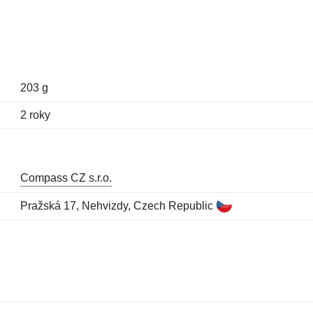
203 g
2 roky
Compass CZ s.r.o.
Pražská 17, Nehvizdy, Czech Republic