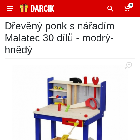
0
Dřevěný ponk s nářadím
Malatec 30 dílů - modrý-
hnědý