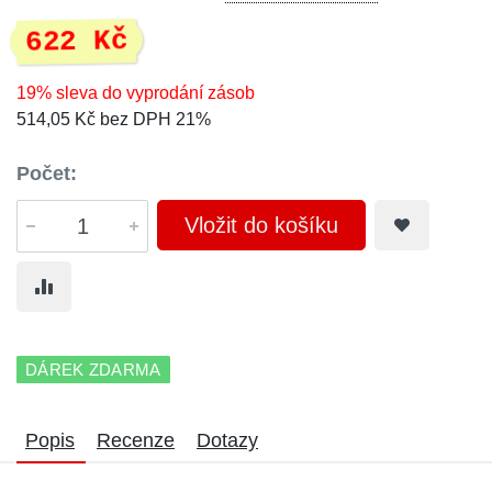
622 Kč
19% sleva do vyprodání zásob
514,05 Kč bez DPH 21%
Počet:
Vložit do košíku
DÁREK ZDARMA
Popis
Recenze
Dotazy