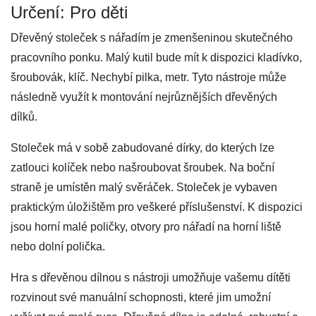
Určení: Pro děti
Dřevěný stoleček s nářadím je zmenšeninou skutečného
pracovního ponku. Malý kutil bude mít k dispozici kladívko,
šroubovák, klíč. Nechybí pilka, metr. Tyto nástroje může
následně využít k montování nejrůznějších dřevěných
dílků.
Stoleček má v sobě zabudované dírky, do kterých lze
zatlouci kolíček nebo našroubovat šroubek. Na boční
straně je umístěn malý svěráček. Stoleček je vybaven
praktickým úložištěm pro veškeré příslušenství. K dispozici
jsou horní malé poličky, otvory pro nářadí na horní liště
nebo dolní polička.
Hra s dřevěnou dílnou s nástroji umožňuje vašemu dítěti
rozvinout své manuální schopnosti, které jim umožní