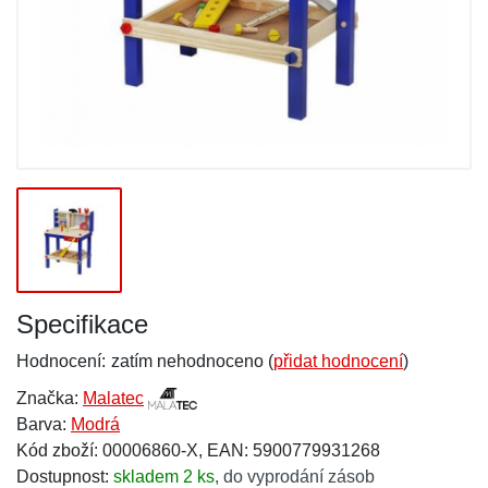
Specifikace
Hodnocení:
zatím nehodnoceno (
přidat hodnocení
)
Značka:
Malatec
Barva:
Modrá
Kód zboží: 00006860-X, EAN: 5900779931268
Dostupnost:
skladem 2 ks
,
do vyprodání zásob