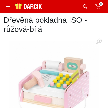
0
Dřevěná pokladna ISO -
růžová-bílá