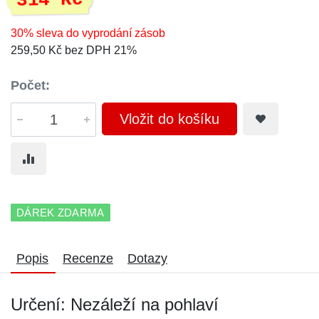
314 Kč
30% sleva do vyprodání zásob
259,50 Kč bez DPH 21%
Počet:
Vložit do košíku
DÁREK ZDARMA
Popis
Recenze
Dotazy
Určení: Nezáleží na pohlaví