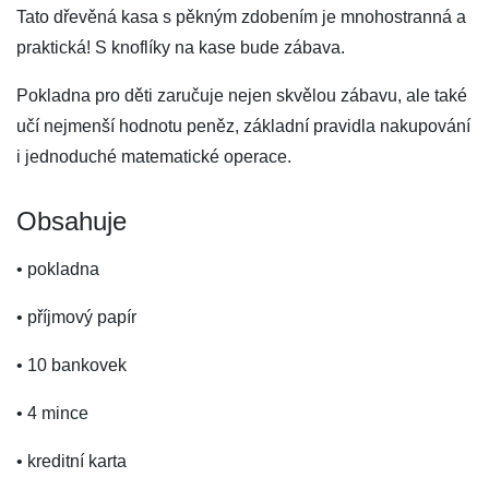
Tato dřevěná kasa s pěkným zdobením je mnohostranná a
praktická! S knoflíky na kase bude zábava.
Pokladna pro děti zaručuje nejen skvělou zábavu, ale také
učí nejmenší hodnotu peněz, základní pravidla nakupování
i jednoduché matematické operace.
Obsahuje
• pokladna
• příjmový papír
• 10 bankovek
• 4 mince
• kreditní karta