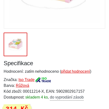
Specifikace
Hodnocení:
zatím nehodnoceno (
přidat hodnocení
)
Značka:
Iso Trade
Barva:
Růžová
Kód zboží: 00011214-X, EAN: 5902802917157
Dostupnost:
skladem 4 ks
,
do vyprodání zásob