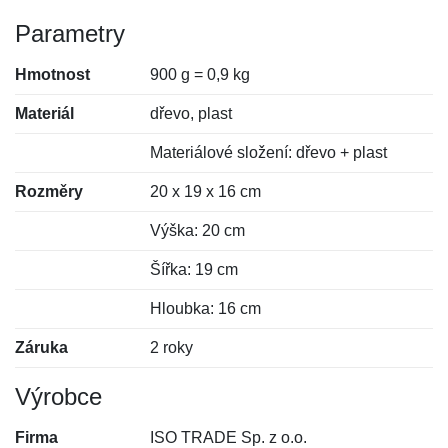
Parametry
Hmotnost
900 g = 0,9 kg
Materiál
dřevo, plast
Materiálové složení: dřevo + plast
Rozměry
20 x 19 x 16 cm
Výška: 20 cm
Šířka: 19 cm
Hloubka: 16 cm
Záruka
2 roky
Výrobce
Firma
ISO TRADE Sp. z o.o.