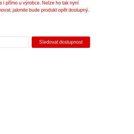
s i přímo u výrobce. Nelze ho tak nyní
ovat, jakmile bude produkt opět dostupný.
Sledovat dostupnost