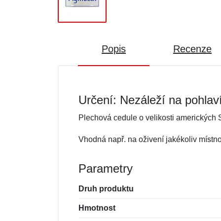
Popis
Recenze
Určení: Nezáleží na pohlav
Plechová cedule o velikosti amerických
Vhodná např. na oživení jakékoliv místno
Parametry
Druh produktu
Hmotnost