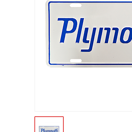
Výprodej