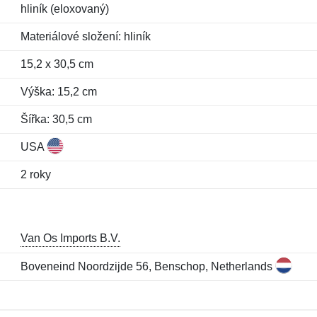
hliník (eloxovaný)
Materiálové složení: hliník
15,2 x 30,5 cm
Výška: 15,2 cm
Šířka: 30,5 cm
USA
2 roky
Van Os Imports B.V.
Boveneind Noordzijde 56, Benschop, Netherlands