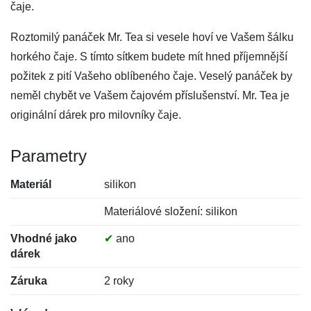
čaje.
Roztomilý panáček Mr. Tea si vesele hoví ve Vašem šálku
horkého čaje. S tímto sítkem budete mít hned příjemnější
požitek z pití Vašeho oblíbeného čaje. Veselý panáček by
neměl chybět ve Vašem čajovém příslušenství. Mr. Tea je
originální dárek pro milovníky čaje.
Parametry
Materiál
silikon
Materiálové složení: silikon
Vhodné jako
✔
ano
dárek
Záruka
2 roky