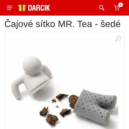
0
Čajové sítko MR. Tea - šedé