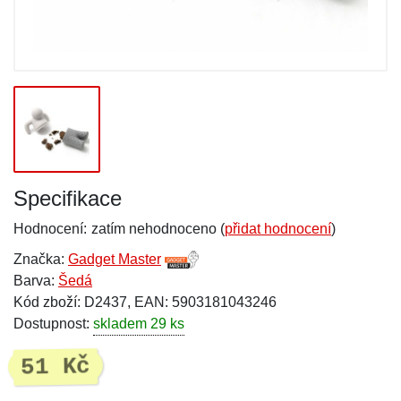
Specifikace
Hodnocení:
zatím nehodnoceno (
přidat hodnocení
)
Značka:
Gadget Master
Barva:
Šedá
Kód zboží: D2437, EAN: 5903181043246
Dostupnost:
skladem 29 ks
51 Kč