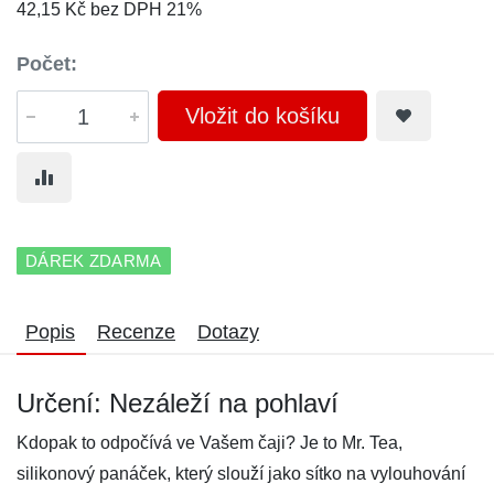
42,15 Kč bez DPH 21%
Počet:
Vložit do košíku
DÁREK ZDARMA
Popis
Recenze
Dotazy
Určení: Nezáleží na pohlaví
Kdopak to odpočívá ve Vašem čaji? Je to Mr. Tea,
silikonový panáček, který slouží jako sítko na vylouhování