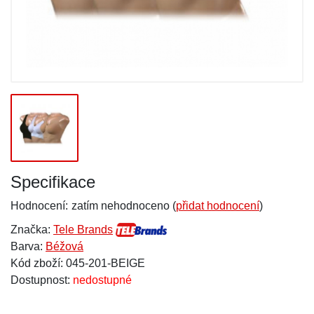
Specifikace
Hodnocení:
zatím nehodnoceno (
přidat hodnocení
)
Značka:
Tele Brands
Barva:
Béžová
Kód zboží: 045-201-BEIGE
Dostupnost:
nedostupné