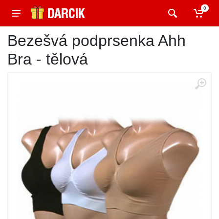
0
Bezešvá podprsenka Ahh
Bra - tělová