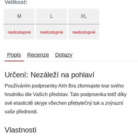
Velikost:
M
L
XL
nedostupné
nedostupné
nedostupné
Popis
Recenze
Dotazy
Určení: Nezáleží na pohlaví
Používáním podprsenky Ahh Bra zformujete tvar svého
hrudníku dle Vašich představ. Tato podprsenka totiž díky
své elasticitě skryje všechen přebytečný tuk a zvýrazní
vaše přednosti.
Vlastnosti