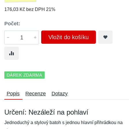
176,03 Kč bez DPH 21%
Počet:
Vložit do košíku
DÁREK ZDARMA
Popis
Recenze
Dotazy
Určení: Nezáleží na pohlaví
Jednoduchý a stylový batoh s jednou hlavní přihrádkou na