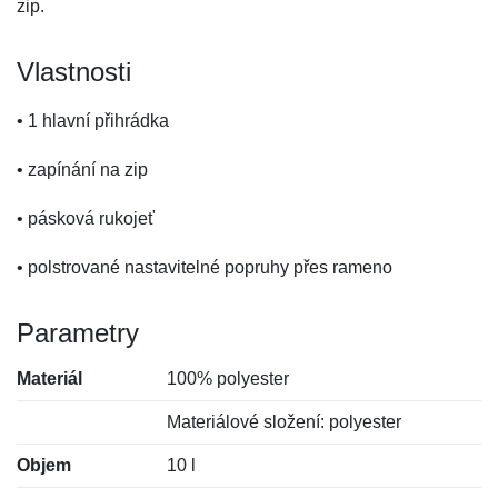
zip.
Vlastnosti
• 1 hlavní přihrádka
• zapínání na zip
• pásková rukojeť
• polstrované nastavitelné popruhy přes rameno
Parametry
Materiál
100% polyester
Materiálové složení: polyester
Objem
10 l