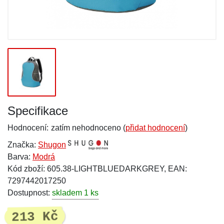
Specifikace
Hodnocení:
zatím nehodnoceno (
přidat hodnocení
)
Značka:
Shugon
Barva:
Modrá
Kód zboží: 605.38-LIGHTBLUEDARKGREY, EAN:
7297442017250
Dostupnost:
skladem 1 ks
213 Kč