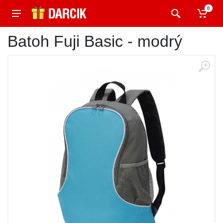
0
Batoh Fuji Basic - modrý