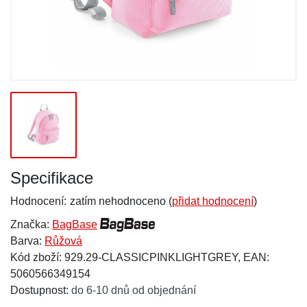
Specifikace
Hodnocení:
zatím nehodnoceno (
přidat hodnocení
)
Značka:
BagBase
Barva:
Růžová
Kód zboží: 929.29-CLASSICPINKLIGHTGREY, EAN:
5060566349154
Dostupnost:
do 6-10 dnů od objednání