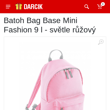
0
Batoh Bag Base Mini
Fashion 9 l - světle růžový