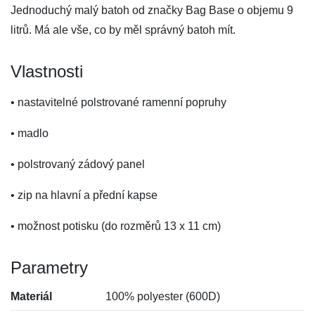
Jednoduchý malý batoh od značky Bag Base o objemu 9
litrů. Má ale vše, co by měl správný batoh mít.
Vlastnosti
• nastavitelné polstrované ramenní popruhy
• madlo
• polstrovaný zádový panel
• zip na hlavní a přední kapse
• možnost potisku (do rozměrů 13 x 11 cm)
Parametry
Materiál
100% polyester (600D)