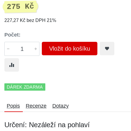
275 Kč
227,27 Kč bez DPH 21%
Počet:
Vložit do košíku
DÁREK ZDARMA
Popis
Recenze
Dotazy
Určení: Nezáleží na pohlaví