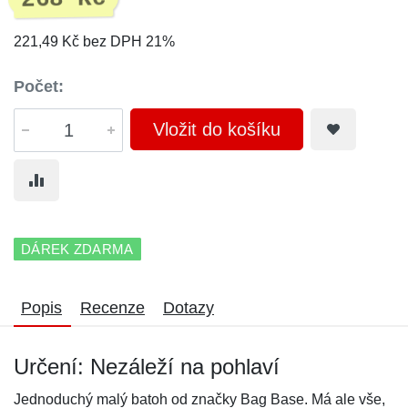
221,49 Kč bez DPH 21%
Počet:
Vložit do košíku
DÁREK ZDARMA
Popis
Recenze
Dotazy
Určení: Nezáleží na pohlaví
Jednoduchý malý batoh od značky Bag Base. Má ale vše,