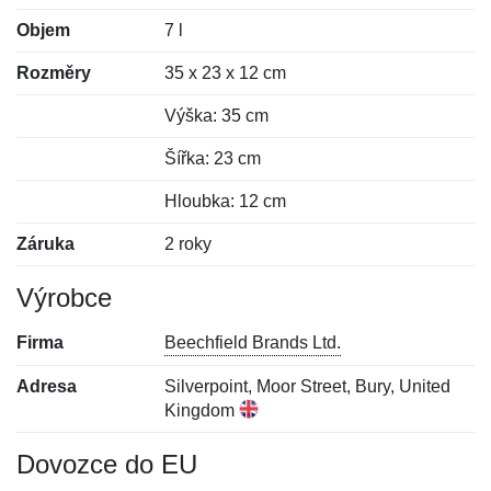
Objem
7 l
Rozměry
35 x 23 x 12 cm
Výška: 35 cm
Šířka: 23 cm
Hloubka: 12 cm
Záruka
2 roky
Výrobce
Firma
Beechfield Brands Ltd.
Adresa
Silverpoint, Moor Street, Bury, United
Kingdom
Dovozce do EU