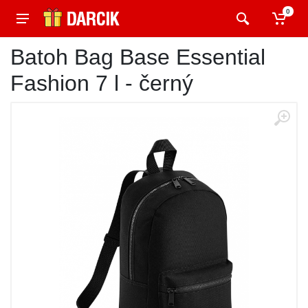
0
Batoh Bag Base Essential
Fashion 7 l - černý