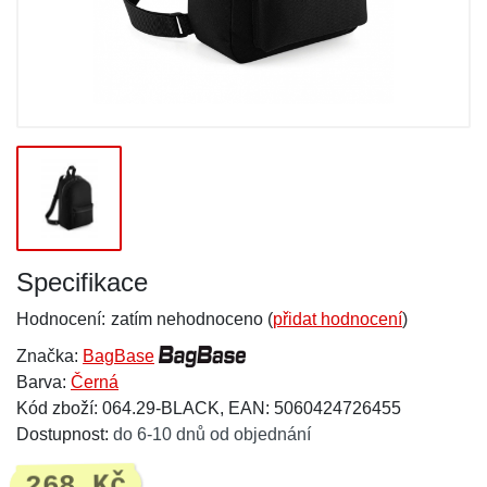
Specifikace
Hodnocení:
zatím nehodnoceno (
přidat hodnocení
)
Značka:
BagBase
Barva:
Černá
Kód zboží: 064.29-BLACK, EAN: 5060424726455
Dostupnost:
do 6-10 dnů od objednání
268 Kč