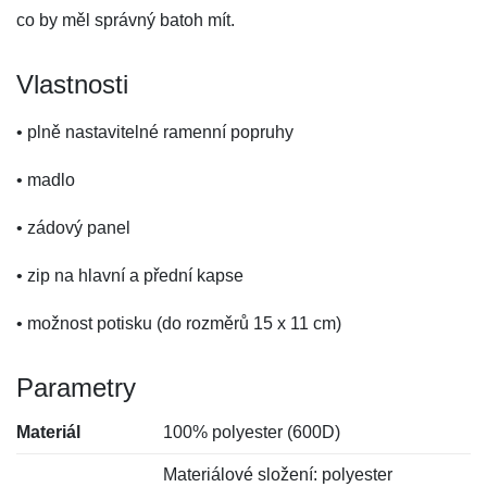
co by měl správný batoh mít.
Vlastnosti
• plně nastavitelné ramenní popruhy
• madlo
• zádový panel
• zip na hlavní a přední kapse
• možnost potisku (do rozměrů 15 x 11 cm)
Parametry
Materiál
100% polyester (600D)
Materiálové složení: polyester