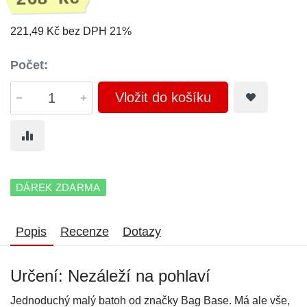
221,49 Kč bez DPH 21%
Počet:
Vložit do košíku
DÁREK ZDARMA
Popis
Recenze
Dotazy
Určení: Nezáleží na pohlaví
Jednoduchý malý batoh od značky Bag Base. Má ale vše,