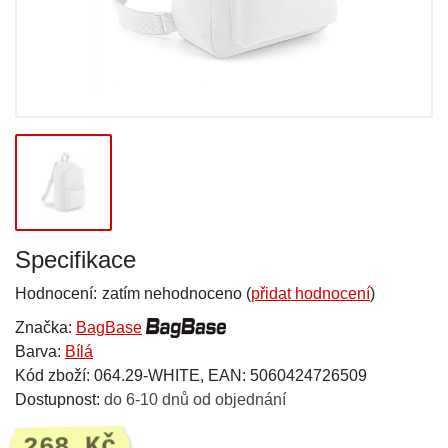
Specifikace
Hodnocení:
zatím nehodnoceno (
přidat hodnocení
)
Značka:
BagBase
Barva:
Bílá
Kód zboží: 064.29-WHITE, EAN: 5060424726509
Dostupnost:
do 6-10 dnů od objednání
268 Kč