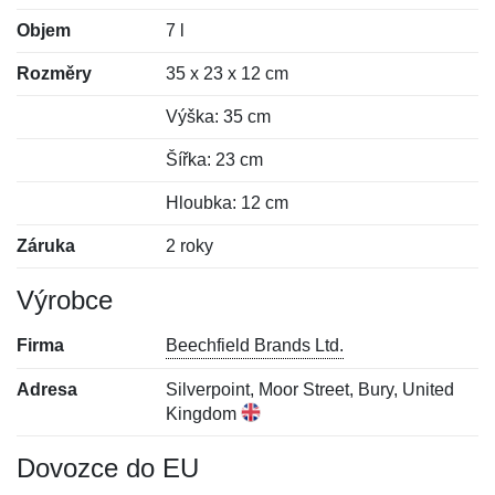
Objem
7 l
Rozměry
35 x 23 x 12 cm
Výška: 35 cm
Šířka: 23 cm
Hloubka: 12 cm
Záruka
2 roky
Výrobce
Firma
Beechfield Brands Ltd.
Adresa
Silverpoint, Moor Street, Bury, United
Kingdom
Dovozce do EU