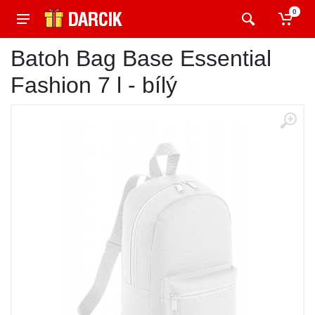
0
Batoh Bag Base Essential
Fashion 7 l - bílý