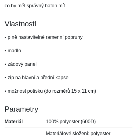
co by měl správný batoh mít.
Vlastnosti
• plně nastavitelné ramenní popruhy
• madlo
• zádový panel
• zip na hlavní a přední kapse
• možnost potisku (do rozměrů 15 x 11 cm)
Parametry
Materiál
100% polyester (600D)
Materiálové složení: polyester