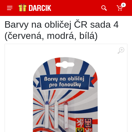
0
Barvy na obličej ČR sada 4
(červená, modrá, bílá)