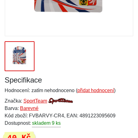
Specifikace
Hodnocení:
zatím nehodnoceno (
přidat hodnocení
)
Značka:
SportTeam
Barva:
Barevné
Kód zboží: FVBARVY-CR4, EAN: 4891223095609
Dostupnost:
skladem 9 ks