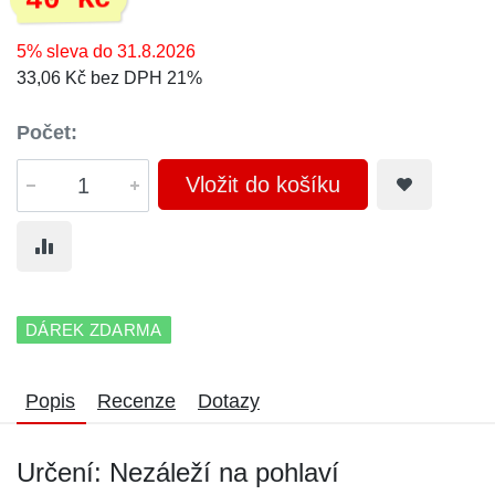
40 Kč
5% sleva do 31.8.2026
33,06 Kč bez DPH 21%
Počet:
Vložit do košíku
DÁREK ZDARMA
Popis
Recenze
Dotazy
Určení: Nezáleží na pohlaví