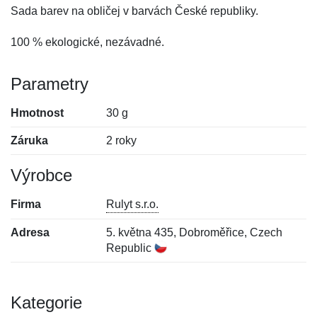
Sada barev na obličej v barvách České republiky.
100 % ekologické, nezávadné.
Parametry
Hmotnost
30 g
Záruka
2 roky
Výrobce
Firma
Rulyt s.r.o.
Adresa
5. května 435, Dobroměřice, Czech
Republic
Kategorie