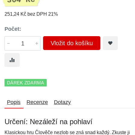
304 Kč
251,24 Kč bez DPH 21%
Počet:
Vložit do košíku
DÁREK ZDARMA
Popis
Recenze
Dotazy
Určení: Nezáleží na pohlaví
Klasickou hru Člověče nezlob se zná snad každý. Zkuste ji