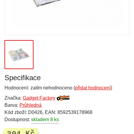
Specifikace
Hodnocení:
zatím nehodnoceno (
přidat hodnocení
)
Značka:
Gadget Factory
Barva:
Průhledná
Kód zboží: D0426, EAN: 8592539178968
Dostupnost:
skladem 8 ks