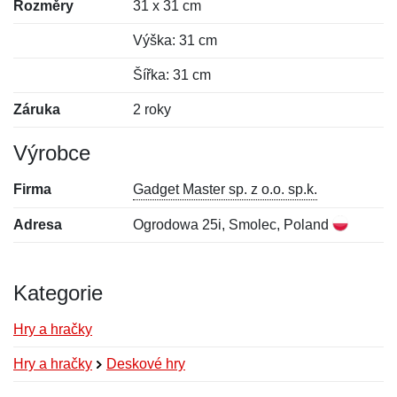
Rozměry
31 x 31 cm
Výška: 31 cm
Šířka: 31 cm
Záruka
2 roky
Výrobce
Firma
Gadget Master sp. z o.o. sp.k.
Adresa
Ogrodowa 25i, Smolec, Poland
Kategorie
Hry a hračky
Hry a hračky
Deskové hry