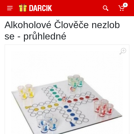
0
Alkoholové Člověče nezlob
se - průhledné