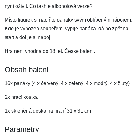
nyní oživit. Co takhle alkoholová verze?
Místo figurek si naplňte panáky svým oblíbeným nápojem.
Kdo je vyhozen soupeřem, vypije panáka, dá ho zpět na
start a dolije si nápoj.
Hra není vhodná do 18 let. České balení.
Obsah balení
16x panáky (4 x červený, 4 x zelený, 4 x modrý, 4 x žlutý)
2x hrací kostka
1x skleněná deska na hraní 31 x 31 cm
Parametry